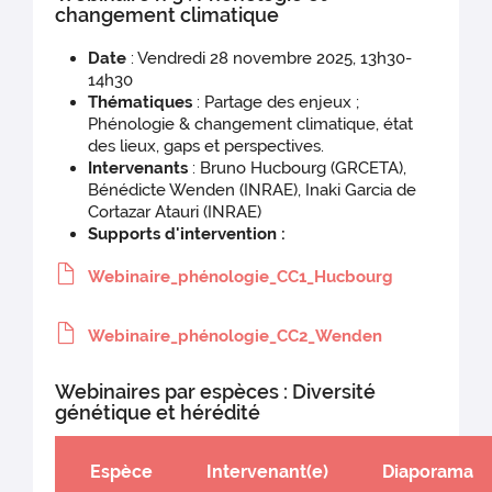
changement climatique
Date
: Vendredi 28 novembre 2025, 13h30-
14h30
Thématiques
: Partage des enjeux ;
Phénologie & changement climatique, état
des lieux, gaps et perspectives.
Intervenants
: Bruno Hucbourg (GRCETA),
Bénédicte Wenden (INRAE), Inaki Garcia de
Cortazar Atauri (INRAE)
Supports d'intervention :
Webinaire_phénologie_CC1_Hucbourg
Webinaire_phénologie_CC2_Wenden
Webinaires par espèces : Diversité
génétique et hérédité
Espèce
Intervenant(e)
Diaporama