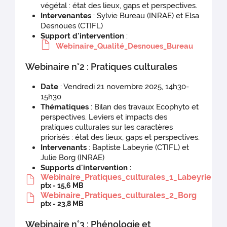
végétal : état des lieux, gaps et perspectives.
Intervenantes
: Sylvie Bureau (INRAE) et Elsa
Desnoues (CTIFL)
Support d'intervention
:
Webinaire_Qualité_Desnoues_Bureau
Webinaire n°2 : Pratiques culturales
Date
: Vendredi 21 novembre 2025, 14h30-
15h30
Thématiques
: Bilan des travaux Ecophyto et
perspectives. Leviers et impacts des
pratiques culturales sur les caractères
priorisés : état des lieux, gaps et perspectives.
Intervenants
: Baptiste Labeyrie (CTIFL) et
Julie Borg (INRAE)
Supports d'intervention :
Webinaire_Pratiques_culturales_1_Labeyrie
ptx - 15,6 MB
Webinaire_Pratiques_culturales_2_Borg
ptx - 23,8 MB
Webinaire n°3 : Phénologie et