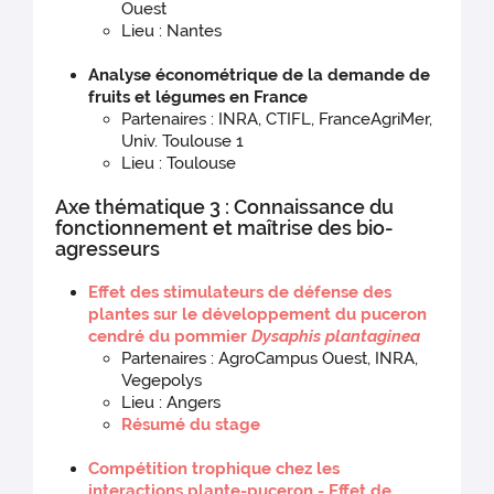
Ouest
Lieu : Nantes
Analyse économétrique de la demande de
fruits et légumes en France
Partenaires : INRA, CTIFL, FranceAgriMer,
Univ. Toulouse 1
Lieu : Toulouse
Axe thématique 3 : Connaissance du
fonctionnement et maîtrise des bio-
agresseurs
Effet des stimulateurs de défense des
plantes sur le développement du puceron
cendré du pommier
Dysaphis plantaginea
Partenaires : AgroCampus Ouest, INRA,
Vegepolys
Lieu : Angers
Résumé du stage
Compétition trophique chez les
interactions plante-puceron - Effet de