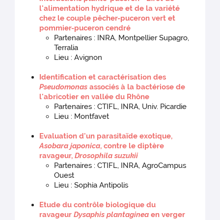
l'alimentation hydrique et de la variété
chez le couple pêcher-puceron vert et
pommier-puceron cendré
Partenaires : INRA, Montpellier Supagro,
Terralia
Lieu : Avignon
Identification et caractérisation des
Pseudomonas
associés à la bactériose de
l'abricotier en vallée du Rhône
Partenaires : CTIFL, INRA, Univ. Picardie
Lieu : Montfavet
Evaluation d'un parasitaïde exotique,
Asobara japonica
, contre le diptère
ravageur,
Drosophila suzukii
Partenaires : CTIFL, INRA, AgroCampus
Ouest
Lieu : Sophia Antipolis
Etude du contrôle biologique du
ravageur
Dysaphis plantaginea
en verger