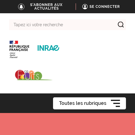
S'ABONNER AUX
SE CONNECTER
ACTUALITÉS
Tapez
ici
votre
recherche
Toutes les rubriques