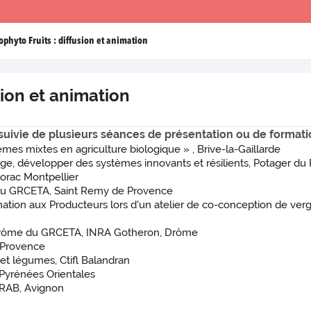
ophyto Fruits : diffusion et animation
sion et animation
 suivie de plusieurs séances de présentation ou de formati
es mixtes en agriculture biologique » , Brive-la-Gaillarde
ge, développer des systèmes innovants et résilients, Potager du R
lorac Montpellier
s du GRCETA, Saint Remy de Provence
rmation aux Producteurs lors d'un atelier de co-conception de ver
s Drôme du GRCETA, INRA Gotheron, Drôme
 Provence
et légumes, Ctifl Balandran
Pyrénées Orientales
GRAB, Avignon