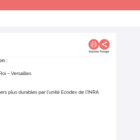
Imprimer
Partager
on :
oi – Versailles
gers plus durables par l'unité Ecodev de l'INRA