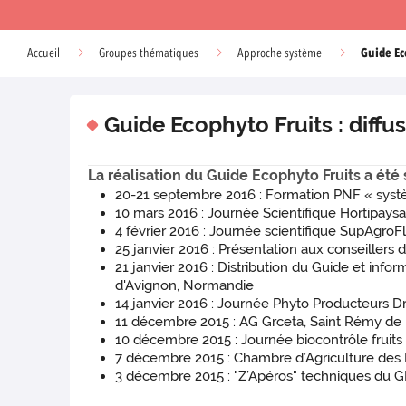
Guide Ec
Accueil
Groupes thématiques
Approche système
Guide Ecophyto Fruits : diffu
La réalisation du Guide Ecophyto Fruits a été
20-21 septembre 2016 : Formation PNF « systèm
10 mars 2016 : Journée Scientifique Hortipaysa
4 février 2016 : Journée scientifique SupAgroF
25 janvier 2016 : Présentation aux conseiller
21 janvier 2016 : Distribution du Guide et info
d'Avignon, Normandie
14 janvier 2016 : Journée Phyto Producteur
11 décembre 2015 : AG Grceta, Saint Rémy de
10 décembre 2015 : Journée biocontrôle fruits 
7 décembre 2015 : Chambre d’Agriculture des 
3 décembre 2015 : "Z’Apéros" techniques du 