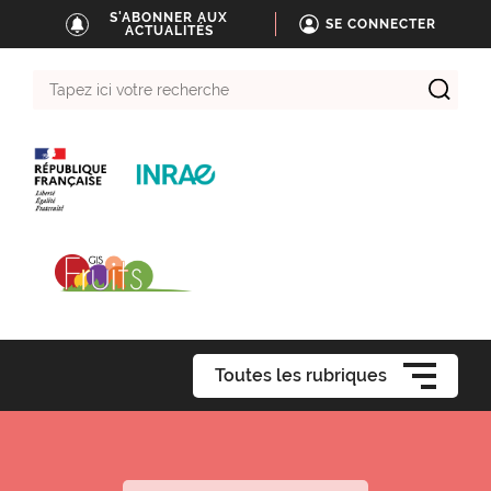
S'ABONNER AUX
SE CONNECTER
ACTUALITÉS
Tapez
ici
votre
recherche
Toutes les rubriques