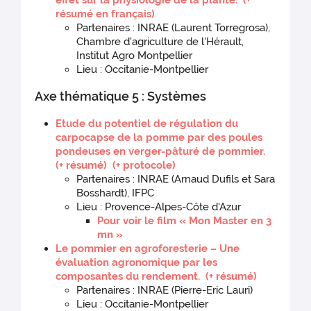
résumé en français)
Partenaires : INRAE (Laurent Torregrosa),
Chambre d'agriculture de l'Hérault,
Institut Agro Montpellier
Lieu : Occitanie-Montpellier
Axe thématique 5 : Systèmes
Etude du potentiel de régulation du
carpocapse de la pomme par des poules
pondeuses en verger-pâturé de pommier.
(+ résumé)
(+ protocole)
Partenaires : INRAE (Arnaud Dufils et Sara
Bosshardt), IFPC
Lieu : Provence-Alpes-Côte d'Azur
Pour voir le film « Mon Master en 3
mn »
Le pommier en agroforesterie – Une
évaluation agronomique par les
composantes du rendement.
(+ résumé)
Partenaires : INRAE (Pierre-Eric Lauri)
Lieu : Occitanie-Montpellier