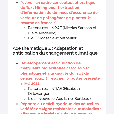
PsylVe : un cadre conceptuel et pratique
de Text Mining pour l'extraction
d'information de données d'occurence de
vecteurs de pathogènes de plantes.
(+
résumé en français)
Partenaires : INRAE (Nicolas Sauvion et
Claire Nédellec)
Lieu : Occitanie-Montpellier
Axe thématique 4 : Adaptation et
anticipation du changement climatique
Développement et validation de
marqueurs moléculaires associés à la
phénologie et à la qualité du fruit du
cerisier roux.
(+ résumé)
(+ poster présenté
à IHC 2022)
Partenaires : INRAE (Elisabeth
Dirlewanger)
Lieu : Nouvelle-Aquitaine-Bordeaux
Réponse au déficit hydrique des nouvelles
variétés de vigne résistantes aux maladies :
effet sur la physiologie de la plante.
(+