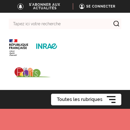
S'ABONNER AUX
SE CONNECTER
ACTUALITÉS
Tapez
ici
votre
recherche
Toutes les rubriques