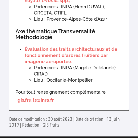
noyaux (
Prunus
spp.).
Partenaires : INRA (Henri DUVAL),
GRCETA, CTIFL
Lieu : Provence-Alpes-Côte d'Azur
Axe thématique Transversalité :
Méthodologie
Évaluation des traits architecturaux et de
fonctionnement d’arbres fruitiers par
imagerie aéroportée.
Partenaires : INRA (Magalie Delalande),
CIRAD
Lieu : Occitanie-Montpellier
Pour tout renseignement complémentaire
:
gis.fruits@inra.fr
Date de modification : 30 août 2023 | Date de création : 13 juin
2019 | Rédaction : GIS Fruits