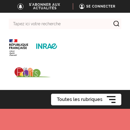
S'ABONNER AUX
SE CONNECTER
ACTUALITÉS
Tapez
ici
votre
recherche
Toutes les rubriques