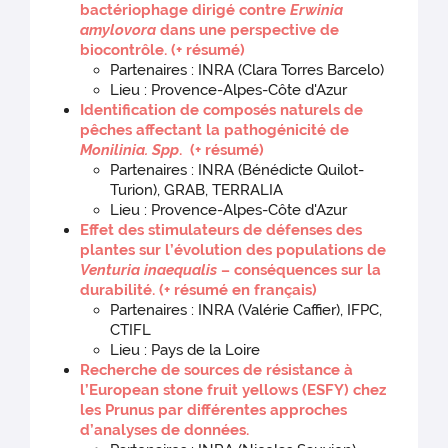
bactériophage dirigé contre
Erwinia
amylovora
dans une perspective de
biocontrôle.
(+ résumé)
Partenaires : INRA (Clara Torres Barcelo)
Lieu : Provence-Alpes-Côte d'Azur
Identification de composés naturels de
pêches affectant la pathogénicité de
Monilinia. Spp
.
(+ résumé)
Partenaires : INRA (Bénédicte Quilot-
Turion), GRAB, TERRALIA
Lieu : Provence-Alpes-Côte d'Azur
Effet des stimulateurs de défenses des
plantes sur l’évolution des populations de
Venturia inaequalis
– conséquences sur la
durabilité.
(+ résumé en français)
Partenaires : INRA (Valérie Caffier), IFPC,
CTIFL
Lieu : Pays de la Loire
Recherche de sources de résistance à
l’European stone fruit yellows (ESFY) chez
les Prunus par différentes approches
d’analyses de données.