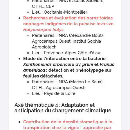
Partenaires : INRA (Nicolas Sauvion),
CTIFL, CEP
Lieu : Occitanie-Montpellier
Recherches et évaluation des parasitoïdes
oophages indigènes de la punaise invasive
Halyomorpha halys
.
Partenaires : INRA (Alexandre Bout),
Agrocampus Ouest, Institut Sophia
Agrobiotech
Lieu : Provence-Alpes-Côte d'Azur
Etude de l’interaction entre la bacterie
Xanthomonas arboricola
pv.
pruni
et
Prunus
armeniaca
: détection et phénotypage sur
feuilles détachées.
Partenaires : INRA (Marion Le Saux),
CTIFL, Agrocampus Ouest
Lieu : Pays de la Loire
Axe thématique 4 : Adaptation et
anticipation du changement climatique
Contribution de la densité stomatique à la
transpiration chez la vigne : approche par