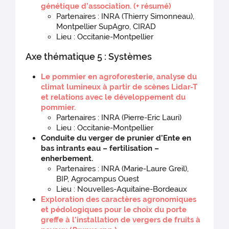
génétique d’association.
(+ résumé)
Partenaires : INRA (Thierry Simonneau),
Montpellier SupAgro, CIRAD
Lieu : Occitanie-Montpellier
Axe thématique 5 : Systèmes
Le pommier en agroforesterie, analyse du
climat lumineux à partir de scènes Lidar-T
et relations avec le développement du
pommier.
Partenaires : INRA (Pierre-Eric Lauri)
Lieu : Occitanie-Montpellier
Conduite du verger de prunier d’Ente en
bas intrants eau – fertilisation –
enherbement.
Partenaires : INRA (Marie-Laure Greil),
BIP, Agrocampus Ouest
Lieu : Nouvelles-Aquitaine-Bordeaux
Exploration des caractères agronomiques
et pédologiques pour le choix du porte
greffe à l'installation de vergers de fruits à