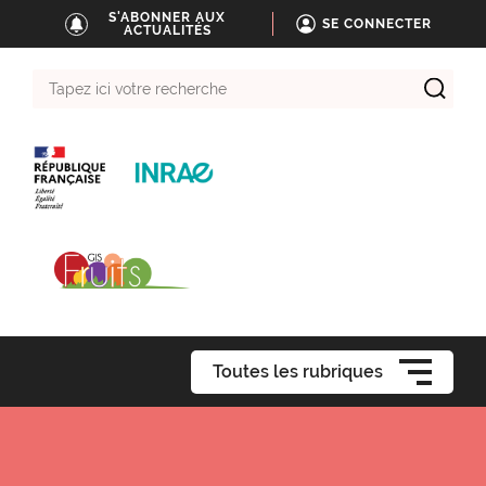
S'ABONNER AUX
SE CONNECTER
ACTUALITÉS
Tapez
ici
votre
recherche
Toutes les rubriques