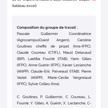
(tableau excel)
Composition du groupe de travail :
Pascale Guillermin Coordinatrice
(AgrocampusOuest Angers), Caroline
Goutines cheffe de projet (Inra-IFPC),
Claude Coureau (CTIFL), Maud Delavaud
(BIP), Laetitia Fourrié (ITAB), Yann Gilles
(IFPC), Anne Guérin (IFPC), Xavier Leclanche
(ANPP), Claude-Eric Parveaud (ITAB), Pierre
Varlet (ANPP), Marie-Cécile Vergneaud
(IFPC), Sylvie Colleu (Inra).
C. Goutines, P. Guillermin, C. Coureau, L.
Fourrié, Y. Gilles, A. Guérin, X. Leclanche, C-